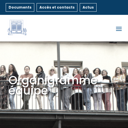
Documents
Accès et contacts
Actus
Organigramme
équipe