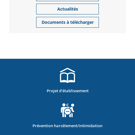
Actualités
Documents à télécharger
Projet d’établissement
Prévention harcèlement/intimidation