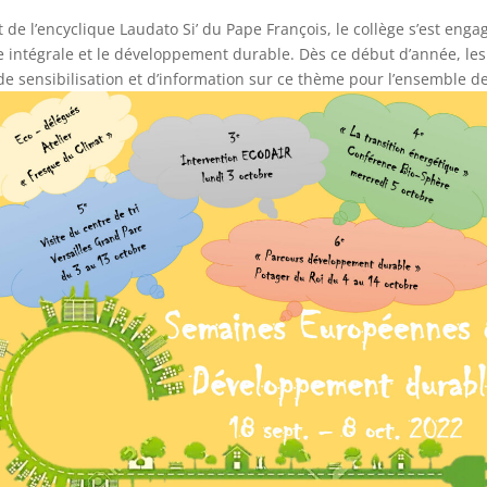
de l’encyclique Laudato Si’ du Pape François, le collège s’est enga
e intégrale et le développement durable. Dès ce début d’année, le
e sensibilisation et d’information sur ce thème pour l’ensemble de