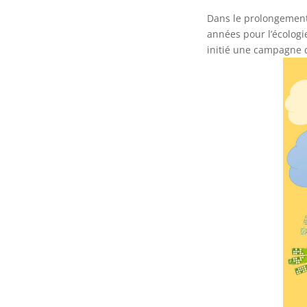
Dans le prolongement 
années pour l’écologi
initié une campagne d