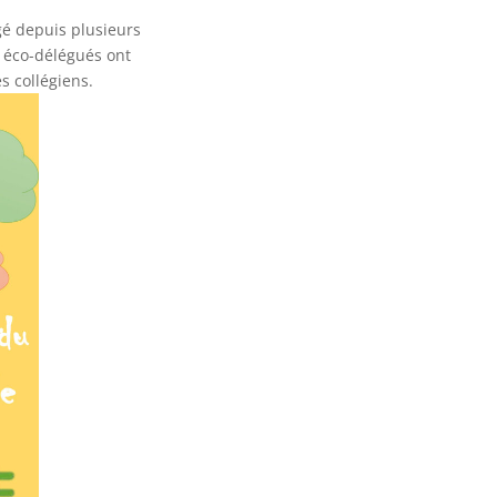
gé depuis plusieurs
s éco-délégués ont
s collégiens.