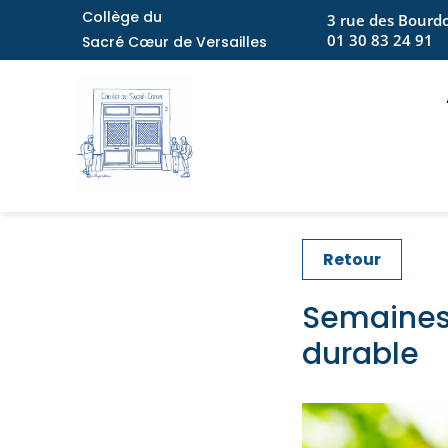
Collège du
3 rue des Bourdo
01 30 83 24 91
Sacré
Cœur de Versailles
Retour
Semaines
durable