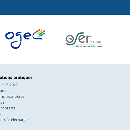
ations pratiques
 2026-2027
ions
ns financières
nus
 contacts
s
ts à télécharger