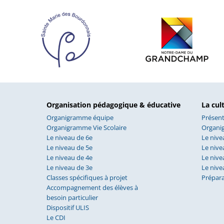
Organisation pédagogique & éducative
La cul
Organigramme équipe
Présent
Organigramme Vie Scolaire
Organi
Le niveau de 6e
Le nive
Le niveau de 5e
Le nive
Le niveau de 4e
Le nive
Le niveau de 3e
Le nive
Classes spécifiques à projet
Prépar
Accompagnement des élèves à
besoin particulier
Dispositif ULIS
Le CDI