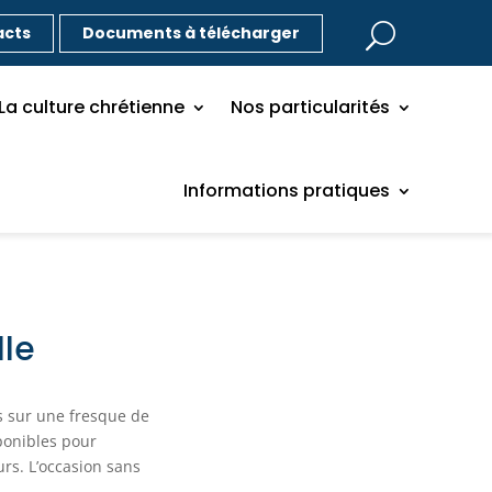
acts
Documents à télécharger
La culture chrétienne
Nos particularités
Informations pratiques
lle
is sur une fresque de
sponibles pour
rs. L’occasion sans