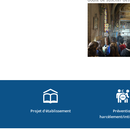
Projet d’établissement
Préventi
harcèlement/int