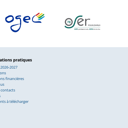
ations pratiques
 2026-2027
ions
ns financières
nus
 contacts
s
ts à télécharger