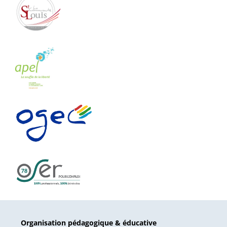
Organisation pédagogique & éducative