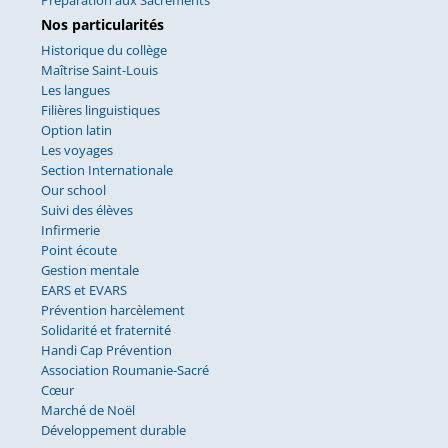
Préparation aux Sacrements
Nos particularités
Historique du collège
Maîtrise Saint-Louis
Les langues
Filières linguistiques
Option latin
Les voyages
Section Internationale
Our school
Suivi des élèves
Infirmerie
Point écoute
Gestion mentale
EARS et EVARS
Prévention harcèlement
Solidarité et fraternité
Handi Cap Prévention
Association Roumanie-Sacré
Cœur
Marché de Noël
Développement durable