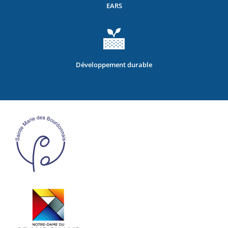
EARS
Développement durable