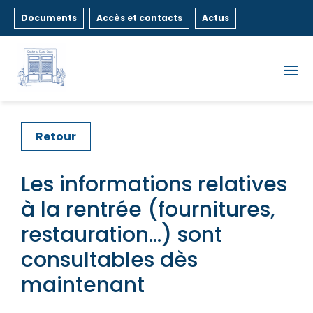
Documents
Accès et contacts
Actus
Retour
Les informations relatives
à la rentrée (fournitures,
restauration…) sont
consultables dès
maintenant