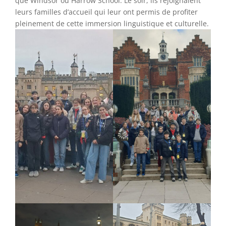
que Windsor ou Harrow School. Le soir, ils rejoignaient
leurs familles d’accueil qui leur ont permis de profiter
pleinement de cette immersion linguistique et culturelle.