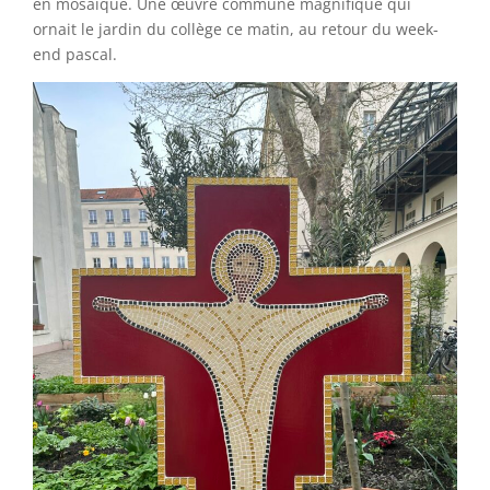
en mosaïque. Une œuvre commune magnifique qui
ornait le jardin du collège ce matin, au retour du week-
end pascal.